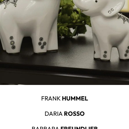
FRANK
HUMMEL
DARIA
ROSSO
BARBARA
FREUNDLIEB