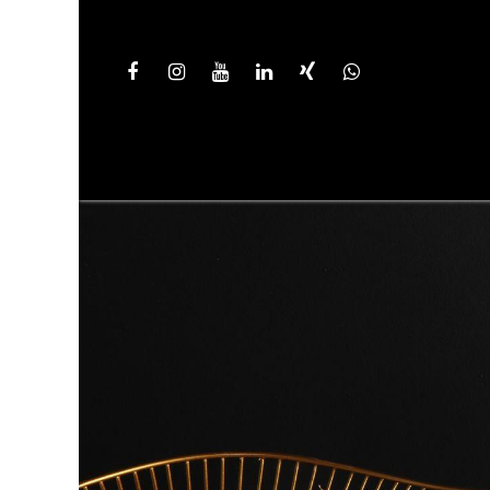
STARTSEITE
KOLLEKTION
ON