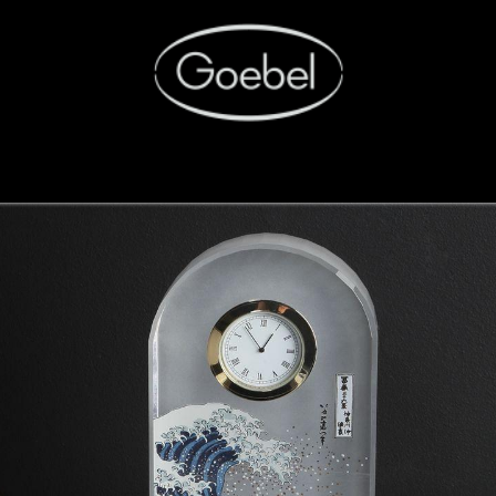
LINE-SHOP
WERKSVERKAUF
HÄNDLER.portal
K