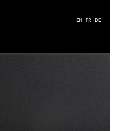
EN
FR
DE
ARRIERE
ÜBER UNS
KONTAKT